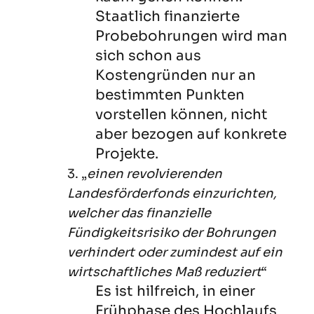
Staatlich finanzierte
Probebohrungen wird man
sich schon aus
Kostengründen nur an
bestimmten Punkten
vorstellen können, nicht
aber bezogen auf konkrete
Projekte.
3. „
einen revolvierenden
Landesförderfonds einzurichten,
welcher das finanzielle
Fündigkeitsrisiko der Bohrungen
verhindert oder zumindest auf ein
wirtschaftliches Maß reduziert
“
Es ist hilfreich, in einer
Frühphase des Hochlaufs