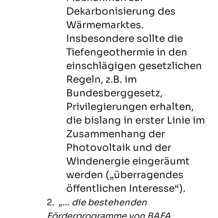
Dekarbonisierung des
Wärmemarktes.
Insbesondere sollte die
Tiefengeothermie in den
einschlägigen gesetzlichen
Regeln, z.B. im
Bundesberggesetz,
Privilegierungen erhalten,
die bislang in erster Linie im
Zusammenhang der
Photovoltaik und der
Windenergie eingeräumt
werden („überragendes
öffentlichen Interesse“).
2.
„… die bestehenden
Förderprogramme von BAFA