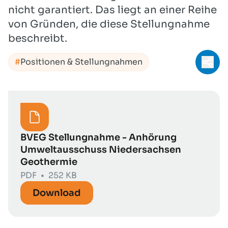
nicht garantiert. Das liegt an einer Reihe
von Gründen, die diese Stellungnahme
beschreibt.
Positionen & Stellungnahmen
Teil
BVEG Stellungnahme - Anhörung
Umweltausschuss Niedersachsen
Geothermie
PDF
•
252 KB
Download