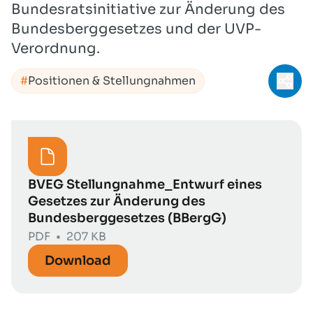
Bundesratsinitiative zur Änderung des
Bundesberggesetzes und der UVP-
Verordnung.
Positionen & Stellungnahmen
Teil
BVEG Stellungnahme_Entwurf eines
Gesetzes zur Änderung des
Bundesberggesetzes (BBergG)
PDF
•
207 KB
Download