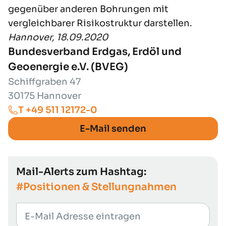
gegenüber anderen Bohrungen mit
vergleichbarer Risikostruktur darstellen.
Hannover, 18.09.2020
Bundesverband Erdgas, Erdöl und
Geoenergie e.V. (BVEG)
Schiffgraben 47
30175 Hannover
T +49 511 12172-0
E-Mail senden
Mail-Alerts zum Hashtag:
#Positionen & Stellungnahmen