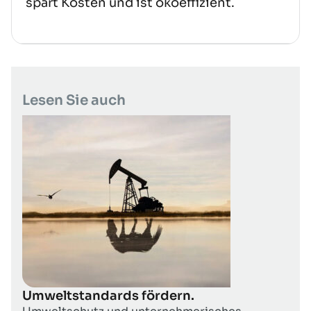
spart Kosten und ist ökoeffizient.
Lesen Sie auch
Umweltstandards fördern.