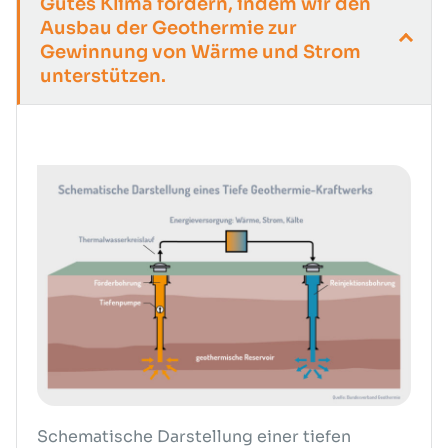
Gutes Klima fördern, indem wir den
Ausbau der Geothermie zur
Gewinnung von Wärme und Strom
unterstützen.
Schematische Darstellung einer tiefen