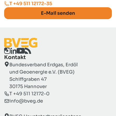
T +49 511 12172-35
E-Mail senden
Kontakt
Bundesverband Erdgas, Erdöl
und Geoenergie e.V. (BVEG)
Schiffgraben 47
30175 Hannover
T +49 511 12172-0
info@bveg.de