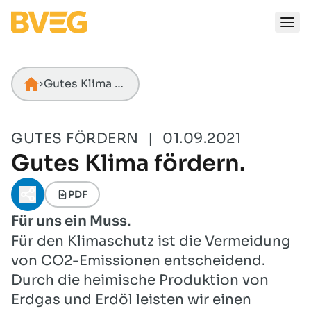
Zum Inhalt springen
Gutes Klima fördern.
Startseite
GUTES FÖRDERN
|
01.09.2021
Gutes Klima fördern.
PDF
Teilen-Menü öffnen
Für uns ein Muss.
Für den Klimaschutz ist die Vermeidung
von CO2-Emissionen entscheidend.
Durch die heimische Produktion von
Erdgas und Erdöl leisten wir einen