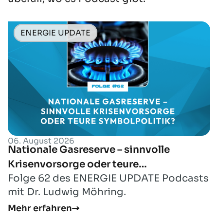
ENERGIE UPDATE
06. August 2026
Nationale Gasreserve – sinnvolle
Krisenvorsorge oder teure
Folge 62 des ENERGIE UPDATE Podcasts
Symbolpolitik?
mit Dr. Ludwig Möhring.
Mehr erfahren