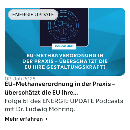
ENERGIE UPDATE
02. Juli 2026
EU-Methanverordnung in der Praxis –
überschätzt die EU ihre
Folge 61 des ENERGIE UPDATE Podcasts
Gestaltungskraft?
mit Dr. Ludwig Möhring.
Mehr erfahren