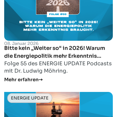
08. Januar 2026
Bitte kein „Weiter so“ in 2026! Warum
die Energiepolitik mehr Erkenntnis
Folge 55 des ENERGIE UPDATE Podcasts
braucht.
mit Dr. Ludwig Möhring.
Mehr erfahren
ENERGIE UPDATE