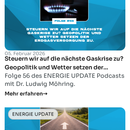
05. Februar 2026
Steuern wir auf die nächste Gaskrise zu?
Geopolitik und Wetter setzen der
Folge 56 des ENERGIE UPDATE Podcasts
Erdgasversorgung zu.
mit Dr. Ludwig Möhring.
Mehr erfahren
ENERGIE UPDATE