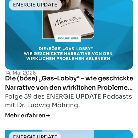
ENERGIE UPDATE
14. Mai 2026
Die (böse) „Gas-Lobby“ – wie geschickte
Narrative von den wirklichen Problemen
Folge 59 des ENERGIE UPDATE Podcasts
ablenken
mit Dr. Ludwig Möhring.
Mehr erfahren
ENERGIE UPDATE