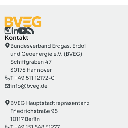
Kontakt
Bundesverband Erdgas, Erdöl
und Geoenergie e.V. (BVEG)
Schiffgraben 47
30175 Hannover
T +49 511 12172-0
info@bveg.de
BVEG Hauptstadtrepräsentanz
Friedrichstraße 95
10117 Berlin
T +49 151 548 31277