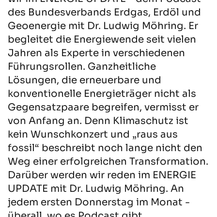
des Bundesverbands Erdgas, Erdöl und
Geoenergie mit Dr. Ludwig Möhring. Er
begleitet die Energiewende seit vielen
Jahren als Experte in verschiedenen
Führungsrollen. Ganzheitliche
Lösungen, die erneuerbare und
konventionelle Energieträger nicht als
Gegensatzpaare begreifen, vermisst er
von Anfang an. Denn Klimaschutz ist
kein Wunschkonzert und „raus aus
fossil“ beschreibt noch lange nicht den
Weg einer erfolgreichen Transformation.
Darüber werden wir reden im ENERGIE
UPDATE mit Dr. Ludwig Möhring. An
jedem ersten Donnerstag im Monat -
überall, wo es Podcast gibt.