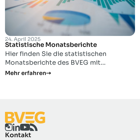
24. April 2025
Statistische Monatsberichte
Hier finden Sie die statistischen
Monatsberichte des BVEG mit
Informationen zur Erdöl- und
Mehr erfahren
Erdgasförderung in Deutsch...
Kontakt