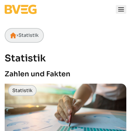
Zum Inhalt springen
Statistik
Startseite
Statistik
Zahlen und Fakten
Statistik