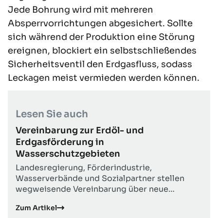
Jede Bohrung wird mit mehreren
Absperrvorrichtungen abgesichert. Sollte
sich während der Produktion eine Störung
ereignen, blockiert ein selbstschließendes
Sicherheitsventil den Erdgasfluss, sodass
Leckagen meist vermieden werden können.
Lesen Sie auch
Vereinbarung zur Erdöl- und
Erdgasförderung in
Wasserschutzgebieten
Landesregierung, Förderindustrie,
Wasserverbände und Sozialpartner stellen
wegweisende Vereinbarung über neue
Bedingungen für eine umweltverträgliche
Zum Artikel
Erdgas- und Erdölförderung in