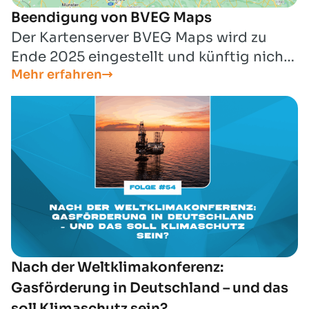
Beendigung von BVEG Maps
Der Kartenserver BVEG Maps wird zu
Ende 2025 eingestellt und künftig nicht
Mehr erfahren
mehr zur Verfügung stehen.
Nach der Weltklimakonferenz:
Gasförderung in Deutschland – und das
soll Klimaschutz sein?