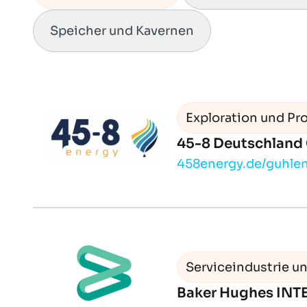
Speicher und Kavernen
Exploration und Pr
45-8 Deutschlan
458energy.de/guhle
Serviceindustrie un
Baker Hughes IN