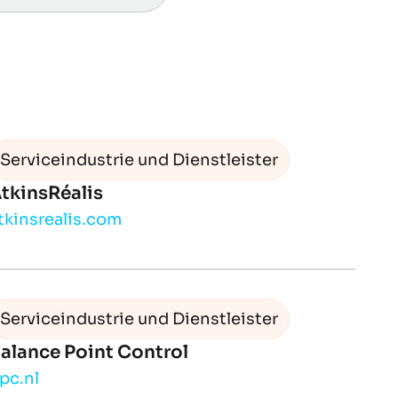
Serviceindustrie und Dienstleister
tkinsRéalis
tkinsrealis.com
Serviceindustrie und Dienstleister
alance Point Control
pc.nl