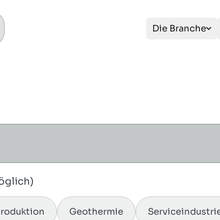
Die Branche
öglich)
Produktion
Geothermie
Serviceindustri