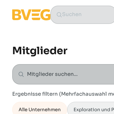
Zum Inhalt springen
Mitglieder
Ergebnisse filtern (Mehrfachauswahl m
Alle Unternehmen
Exploration und 