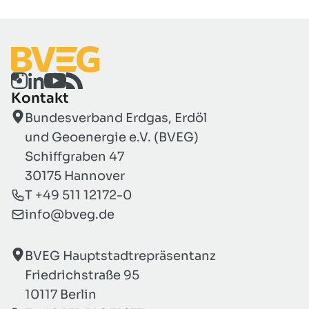
Kontakt
Bundesverband Erdgas, Erdöl
und Geoenergie e.V. (BVEG)
Schiffgraben 47
30175 Hannover
T +49 511 12172-0
info@bveg.de
BVEG Hauptstadtrepräsentanz
Friedrichstraße 95
10117 Berlin