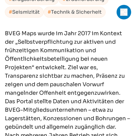
Seismizität
Technik & Sicherheit
Teil
BVEG Maps wurde im Jahr 2017 im Kontext
der „Selbstverpflichtung zur aktiven und
frühzeitigen Kommunikation und
Öffentlichkeitsbeteiligung bei neuen
Projekten“ entwickelt. Ziel war es,
Transparenz sichtbar zu machen, Präsenz zu
zeigen und dem pauschalen Vorwurf
mangelnder Offenheit entgegenzuwirken.
Das Portal stellte Daten und Aktivitäten der
BVEG-Mitgliedsunternehmen – etwa zu
Lagerstätten, Konzessionen und Bohrungen –
gebündelt und allgemein zugänglich dar.
Nach mehreren Jahren Betrieb zeigt sich