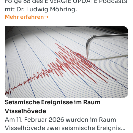
Folge 58 des ENERGIE UPDATE Podcasts
mit Dr. Ludwig Möhring.
Mehr erfahren
Seismische Ereignisse im Raum
Visselhövede
Am 11. Februar 2026 wurden im Raum
Visselhövede zwei seismische Ereignisse