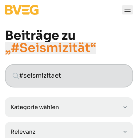
Zum Inhalt springen
Beiträge zu
„#Seismizität“