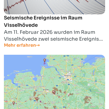
Seismische Ereignisse im Raum
Visselhövede
Am 11. Februar 2026 wurden im Raum
Visselhövede zwei seismische Ereignisse
Mehr erfahren
registriert.