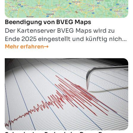
Beendigung von BVEG Maps
Der Kartenserver BVEG Maps wird zu
Ende 2025 eingestellt und künftig nicht
Mehr erfahren
mehr zur Verfügung stehen.