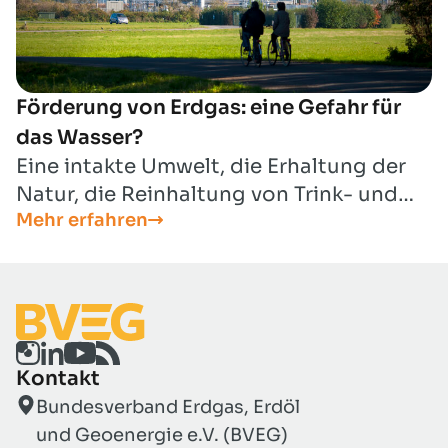
Förderung von Erdgas: eine Gefahr für
das Wasser?
Eine intakte Umwelt, die Erhaltung der
Natur, die Reinhaltung von Trink- und
Mehr erfahren
Grundwasser – dies alles ist
lebenswichtig. Für uns als Industrie ist
umweltverantwortliches Handeln und
die sichere Versorgung mit Energie
vereinbar. In diesem Zusammenhang
tauchen häufige Fragen auf.
Kontakt
Verunreinigen Bohrungen das
Bundesverband Erdgas, Erdöl
Trinkwasser? Welchen Gefahren
und Geoenergie e.V. (BVEG)
bestehen durch Lagerstättenwasser?