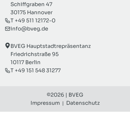
Schiffgraben 47
Diese und andere Aspekte möchten wir
30175 Hannover
hier erörtern.
T +49 511 12172-0
info@bveg.de
BVEG Hauptstadtrepräsentanz
Friedrichstraße 95
10117 Berlin
T +49 151 548 31277
©2026 | BVEG
Impressum
Datenschutz