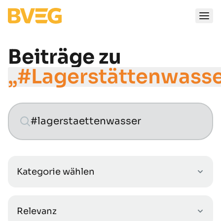
Zum Inhalt springen
Beiträge zu
„#Lagerstättenwasse