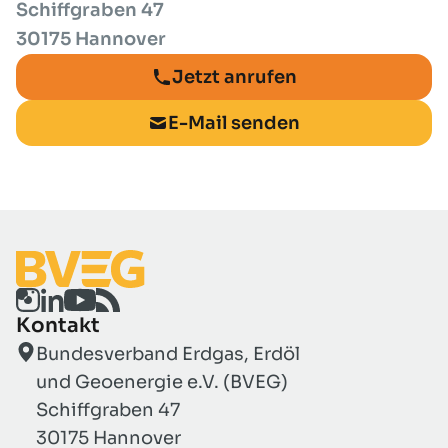
Schiffgraben 47
30175 Hannover
Jetzt anrufen
E-Mail senden
Kontakt
Bundesverband Erdgas, Erdöl
und Geoenergie e.V. (BVEG)
Schiffgraben 47
30175 Hannover