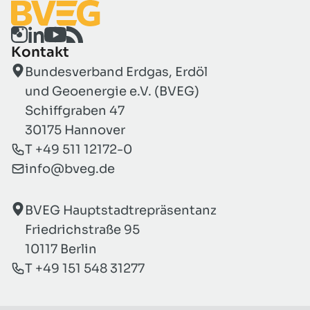
Kontakt
Bundesverband Erdgas, Erdöl
und Geoenergie e.V. (BVEG)
Schiffgraben 47
30175 Hannover
T +49 511 12172-0
info@bveg.de
BVEG Hauptstadtrepräsentanz
Friedrichstraße 95
10117 Berlin
T +49 151 548 31277