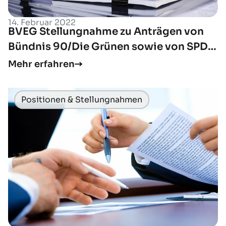
14. Februar 2022
BVEG Stellungnahme zu Anträgen von
Bündnis 90/Die Grünen sowie von SPD
und CDU
Mehr erfahren
Positionen & Stellungnahmen