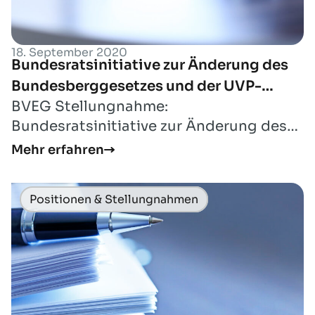
18. September 2020
Bundesratsinitiative zur Änderung des
Bundesberggesetzes und der UVP-
BVEG Stellungnahme:
Verordnung
Bundesratsinitiative zur Änderung des
Bundesberggesetzes und der UVP-
Mehr erfahren
Verordnung.
Positionen & Stellungnahmen