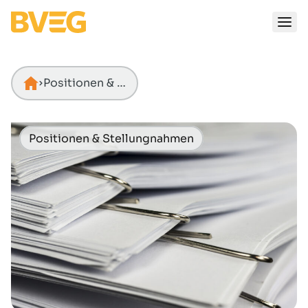
Zum Inhalt springen
Positionen & Stellungnahmen
Startseite
Positionen & Stellungnahmen