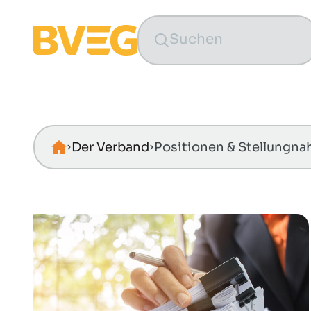
Zum Inhalt springen
Der Verband
Positionen & Stellungn
Startseite