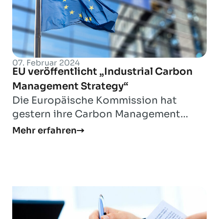
07. Februar 2024
EU veröffentlicht „Industrial Carbon
Management Strategy“
Die Europäische Kommission hat
gestern ihre Carbon Management
Strategie vorgestellt, mit der sie einen
Mehr erfahren
europäischen B...