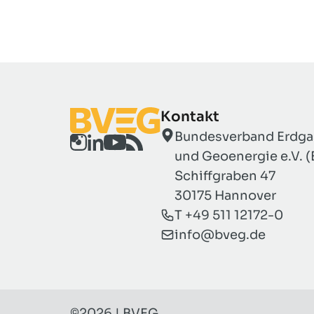
Kontakt
Bundesverband Erdgas
und Geoenergie e.V. 
Schiffgraben 47
30175 Hannover
T +49 511 12172-0
info@bveg.de
©2026 | BVEG