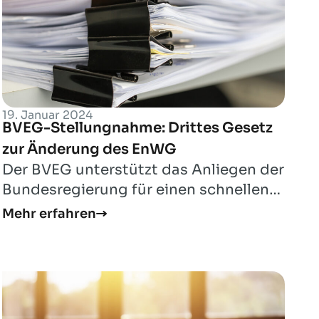
19. Januar 2024
BVEG-Stellungnahme: Drittes Gesetz
zur Änderung des EnWG
Der BVEG unterstützt das Anliegen der
Bundesregierung für einen schnellen
und kostengünstigen Hochlauf des
Mehr erfahren
Wasserstof...