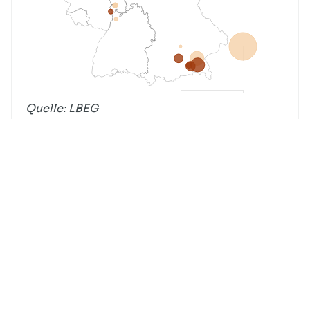
Quelle: LBEG
PNG herunterladen
Porenspeicher in Deutschland nach
Arbeitsgasvolumen (Quelle: LBEG)