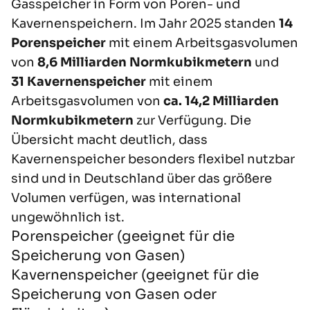
Gasspeicher in Form von Poren- und
Kavernenspeichern. Im Jahr 2025 standen
14
Porenspeicher
mit einem Arbeitsgasvolumen
von
8,6 Milliarden Normkubikmetern
und
31 Kavernenspeicher
mit einem
Arbeitsgasvolumen von
ca.
14,2 Milliarden
Normkubikmetern
zur Verfügung. Die
Übersicht macht deutlich, dass
Kavernenspeicher besonders flexibel nutzbar
sind und in Deutschland über das größere
Volumen verfügen, was international
ungewöhnlich ist.
Porenspeicher (geeignet für die
Speicherung von Gasen)
Kavernenspeicher (geeignet für die
Speicherung von Gasen oder