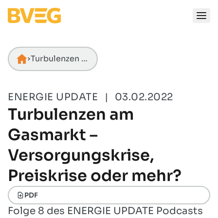
Zum Inhalt springen
Turbulenzen am Gasmarkt – Versorgungskrise, Preiskrise oder mehr?
Startseite
ENERGIE UPDATE
|
03.02.2022
Turbulenzen am
Gasmarkt –
Versorgungskrise,
Preiskrise oder mehr?
PDF
Folge 8 des ENERGIE UPDATE Podcasts