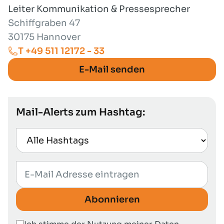
Leiter Kommunikation & Pressesprecher
Schiffgraben 47
30175 Hannover
T +49 511 12172 - 33
E-Mail senden
Mail-Alerts zum Hashtag:
Abonnieren