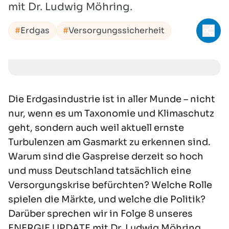
mit Dr. Ludwig Möhring.
Erdgas
Versorgungssicherheit
Teil
Die Erdgasindustrie ist in aller Munde – nicht
nur, wenn es um Taxonomie und Klimaschutz
geht, sondern auch weil aktuell ernste
Turbulenzen am Gasmarkt zu erkennen sind.
Warum sind die Gaspreise derzeit so hoch
und muss Deutschland tatsächlich eine
Versorgungskrise befürchten? Welche Rolle
spielen die Märkte, und welche die Politik?
Darüber sprechen wir in Folge 8 unseres
ENERGIE UPDATE
mit Dr. Ludwig Möhring.