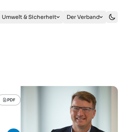
Umwelt & Sicherheit
Der Verband
PDF