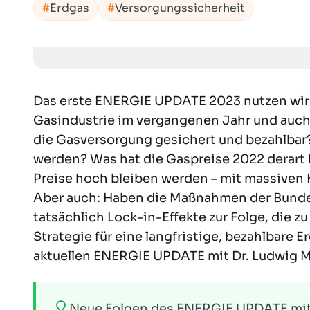
Erdgas
Versorgungssicherheit
Das erste
ENERGIE UPDATE
2023 nutzen wir 
Gasindustrie im vergangenen Jahr und auch d
die Gasversorgung gesichert und bezahlbar?
werden? Was hat die Gaspreise 2022 derart 
Preise hoch bleiben werden – mit massiven 
Aber auch: Haben die Maßnahmen der Bundes
tatsächlich Lock-in-Effekte zur Folge, die z
Strategie für eine langfristige, bezahlbare
aktuellen
ENERGIE UPDATE
mit Dr. Ludwig 
Neue Folgen des ENERGIE UPDATE mit 