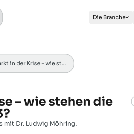
Die Branche
Gasmarkt in der Krise – wie stehen die Vorzeichen für 2023?
se – wie stehen die
3?
 mit Dr. Ludwig Möhring.