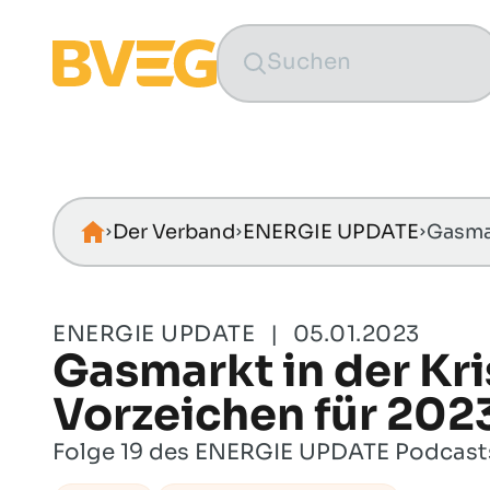
Zum Inhalt springen
Der Verband
ENERGIE UPDATE
Startseite
ENERGIE UPDATE
|
05.01.2023
Gasmarkt in der Kri
Vorzeichen für 202
Folge 19 des ENERGIE UPDATE Podcasts