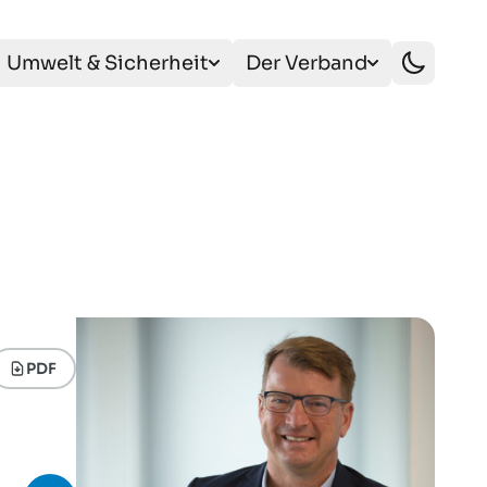
Umwelt & Sicherheit
Der Verband
PDF