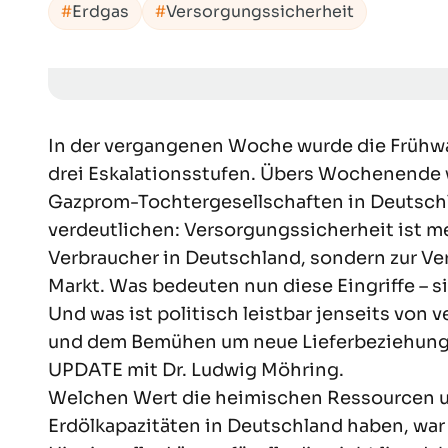
Erdgas
Versorgungssicherheit
In der vergangenen Woche wurde die Frühwar
drei Eskalationsstufen. Übers Wochenende 
Gazprom-Tochtergesellschaften in Deutsch
verdeutlichen: Versorgungssicherheit ist m
Verbraucher in Deutschland, sondern zur Ve
Markt. Was bedeuten nun diese Eingriffe – 
Und was ist politisch leistbar jenseits vo
und dem Bemühen um neue Lieferbeziehunge
UPDATE mit Dr. Ludwig Möhring.
Welchen Wert die heimischen Ressourcen un
Erdölkapazitäten in Deutschland haben, wa