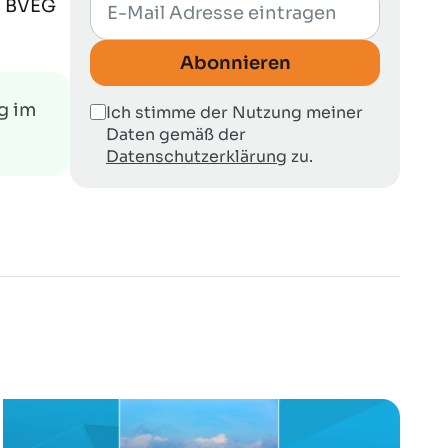
:
BVEG
Abonnieren
g im
Ich stimme der Nutzung meiner
Daten gemäß der
Datenschutzerklärung
zu.