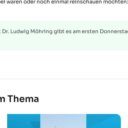
e dabei waren oder noch einmal reinschauen möchten
 Dr. Ludwig Möhring gibt es am ersten Donnersta
em Thema