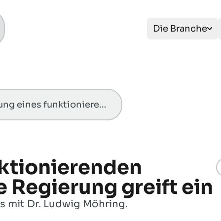
Die Branche
Erhaltung eines funktionierenden Erdgasmarktes – die Regierung greift ein
nktionierenden
 Regierung greift ein
 mit Dr. Ludwig Möhring.