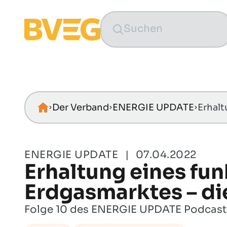
Zum Inhalt springen
Der Verband
ENERGIE UPDATE
Startseite
ENERGIE UPDATE
|
07.04.2022
Erhaltung eines fu
Erdgasmarktes – die
Folge 10 des ENERGIE UPDATE Podcasts