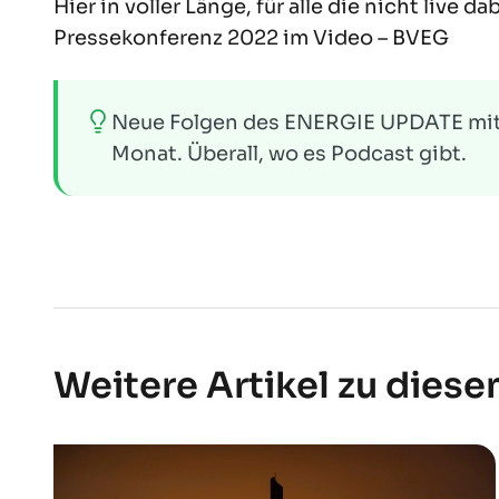
Hier in voller Länge, für alle die nicht liv
Pressekonferenz 2022 im Video – BVEG
Neue Folgen des
ENERGIE UPDATE
mit
Monat. Überall, wo es Podcast gibt.
Weitere Artikel zu dies