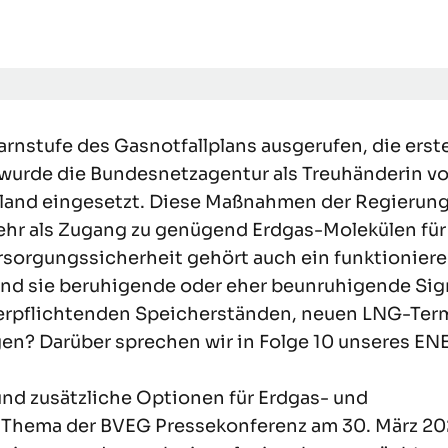
nstufe des Gasnotfallplans ausgerufen, die erst
wurde die Bundesnetzagentur als Treuhänderin v
land eingesetzt. Diese Maßnahmen der Regierun
ehr als Zugang zu genügend Erdgas-Molekülen für
rsorgungssicherheit gehört auch ein funktionier
sind sie beruhigende oder eher beunruhigende Sig
n verpflichtenden Speicherständen, neuen LNG-Ter
n? Darüber sprechen wir in Folge 10 unseres EN
d zusätzliche Optionen für Erdgas- und
r Thema der BVEG Pressekonferenz am 30. März 20