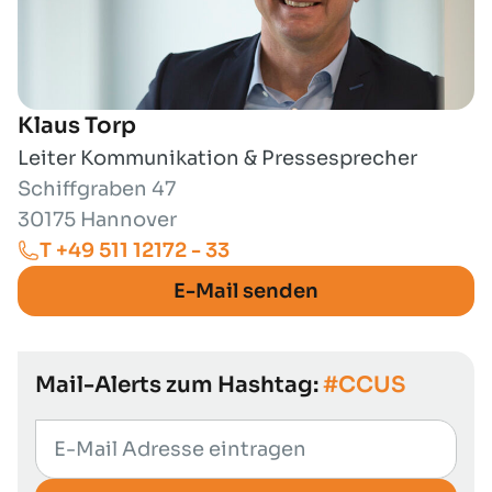
Klaus Torp
Leiter Kommunikation & Pressesprecher
Schiffgraben 47
30175 Hannover
T +49 511 12172 - 33
E-Mail senden
Mail-Alerts zum Hashtag:
#CCUS