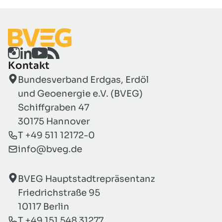
Kontakt
Bundesverband Erdgas, Erdöl
und Geoenergie e.V. (BVEG)
Schiffgraben 47
30175 Hannover
T +49 511 12172-0
info@bveg.de
BVEG Hauptstadtrepräsentanz
Friedrichstraße 95
10117 Berlin
T +49 151 548 31277