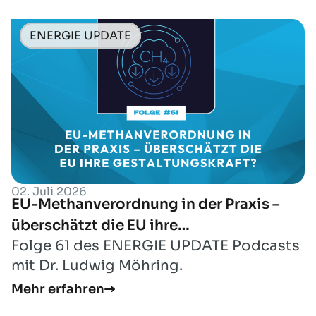
ENERGIE UPDATE
02. Juli 2026
EU-Methanverordnung in der Praxis –
überschätzt die EU ihre
Folge 61 des ENERGIE UPDATE Podcasts
Gestaltungskraft?
mit Dr. Ludwig Möhring.
Mehr erfahren