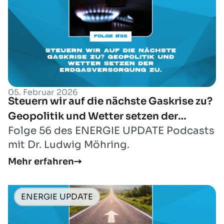
05. Februar 2026
Steuern wir auf die nächste Gaskrise zu?
Geopolitik und Wetter setzen der
Folge 56 des ENERGIE UPDATE Podcasts
Erdgasversorgung zu.
mit Dr. Ludwig Möhring.
Mehr erfahren
ENERGIE UPDATE