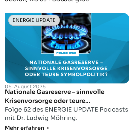
ENERGIE UPDATE
06. August 2026
Nationale Gasreserve – sinnvolle
Krisenvorsorge oder teure
Folge 62 des ENERGIE UPDATE Podcasts
Symbolpolitik?
mit Dr. Ludwig Möhring.
Mehr erfahren