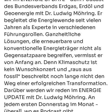
des Bundesverbands Erdgas, Erdöl und
Geoenergie mit Dr. Ludwig Möhring. Er
begleitet die Energiewende seit vielen
Jahren als Experte in verschiedenen
Führungsrollen. Ganzheitliche
Lösungen, die erneuerbare und
konventionelle Energieträger nicht als
Gegensatzpaare begreifen, vermisst er
von Anfang an. Denn Klimaschutz ist
kein Wunschkonzert und „raus aus
fossil“ beschreibt noch lange nicht den
Weg einer erfolgreichen Transformation.
Darüber werden wir reden im ENERGIE
UPDATE mit Dr. Ludwig Möhring. An
jedem ersten Donnerstag im Monat -
überall, wo es Podcast gibt.