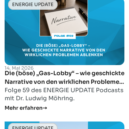
ENERGIE UPDATE
14. Mai 2026
Die (böse) „Gas-Lobby“ – wie geschickte
Narrative von den wirklichen Problemen
Folge 59 des ENERGIE UPDATE Podcasts
ablenken
mit Dr. Ludwig Möhring.
Mehr erfahren
ENERGIE UPDATE