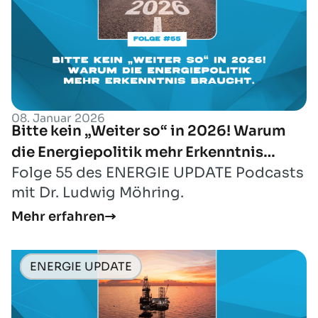
08. Januar 2026
Bitte kein „Weiter so“ in 2026! Warum
die Energiepolitik mehr Erkenntnis
Folge 55 des ENERGIE UPDATE Podcasts
braucht.
mit Dr. Ludwig Möhring.
Mehr erfahren
ENERGIE UPDATE