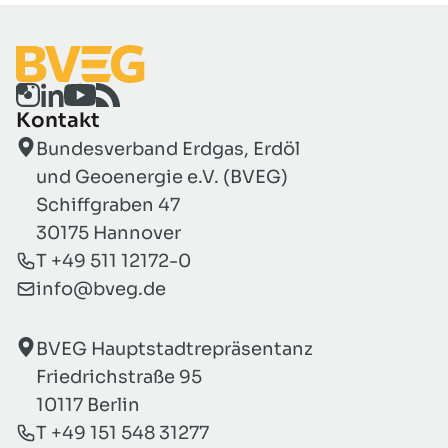
Kontakt
Bundesverband Erdgas, Erdöl
und Geoenergie e.V. (BVEG)
Schiffgraben 47
30175 Hannover
T +49 511 12172-0
info@bveg.de
BVEG Hauptstadtrepräsentanz
Friedrichstraße 95
10117 Berlin
T +49 151 548 31277