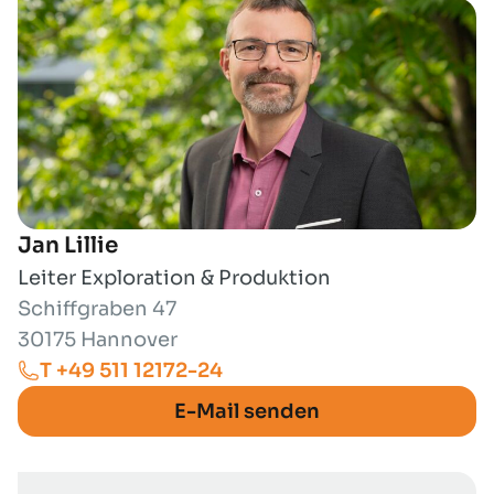
Jan Lillie
Leiter Exploration & Produktion
Schiffgraben 47
30175 Hannover
T +49 511 12172-24
E-Mail senden