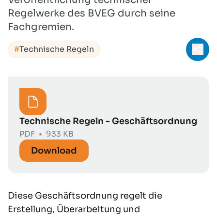
Regelwerke des BVEG durch seine
Fachgremien.
Technische Regeln
Teil
Technische Regeln - Geschäftsordnung
PDF
•
933 KB
Download
Diese Geschäftsordnung regelt die
Erstellung, Überarbeitung und