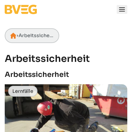
Zum Inhalt springen
Arbeitssicherheit
Startseite
Arbeitssicherheit
Arbeitssicherheit
Lernfälle