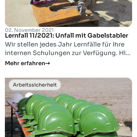
02. November 2021
Lernfall 11/2021: Unfall mit Gabelstabler
Wir stellen jedes Jahr Lernfälle für Ihre
internen Schulungen zur Verfügung. Hier
finden Sie den Lernfall für den Mon...
Mehr erfahren
Arbeitssicherheit