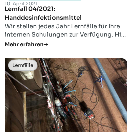
10. April 2021
Lernfall 04/2021:
Handdesinfektionsmittel
Wir stellen jedes Jahr Lernfälle für Ihre
internen Schulungen zur Verfügung. Hier
finden Sie den Lernfall für den Mon...
Mehr erfahren
Lernfälle