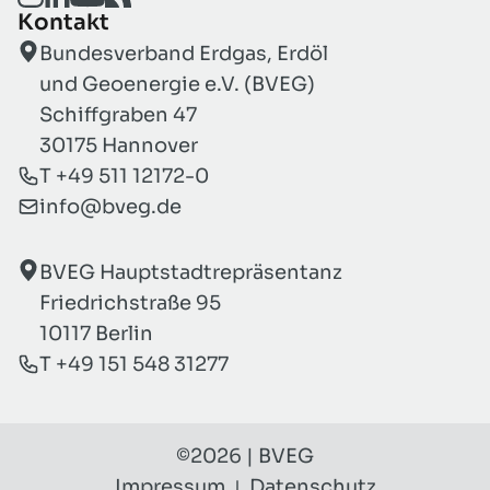
Kontakt
Bundesverband Erdgas, Erdöl
und Geoenergie e.V. (BVEG)
Schiffgraben 47
30175 Hannover
T +49 511 12172-0
info@bveg.de
BVEG Hauptstadtrepräsentanz
Friedrichstraße 95
10117 Berlin
T +49 151 548 31277
©2026 | BVEG
Impressum
Datenschutz