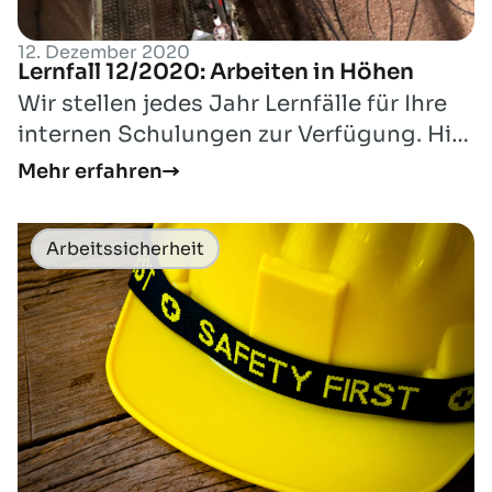
12. Dezember 2020
Lernfall 12/2020: Arbeiten in Höhen
Wir stellen jedes Jahr Lernfälle für Ihre
internen Schulungen zur Verfügung. Hier
finden Sie den Lernfall für den Mon...
Mehr erfahren
Arbeitssicherheit