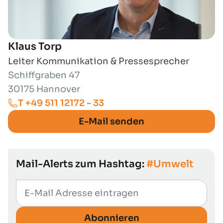
Klaus Torp
Leiter Kommunikation & Pressesprecher
Schiffgraben 47
30175 Hannover
T +49 511 12172 - 33
E-Mail senden
Mail-Alerts zum Hashtag:
#Umwelt
Abonnieren