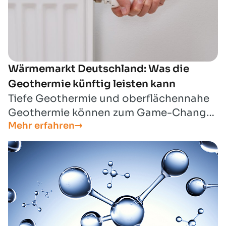
Wärmemarkt Deutschland: Was die
Geothermie künftig leisten kann
Tiefe Geothermie und oberflächennahe
Geothermie können zum Game-Changer
Mehr erfahren
der deutschen Wärmewende werden