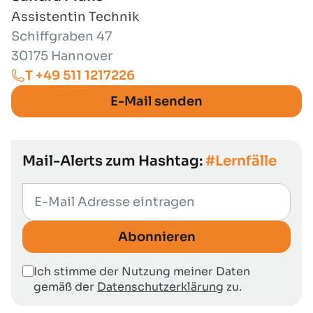
Assistentin Technik
Schiffgraben 47
30175 Hannover
T +49 511 1217226
E-Mail senden
Mail-Alerts zum Hashtag:
#Lernfälle
Abonnieren
Ich stimme der Nutzung meiner Daten
gemäß der
Datenschutzerklärung
zu.