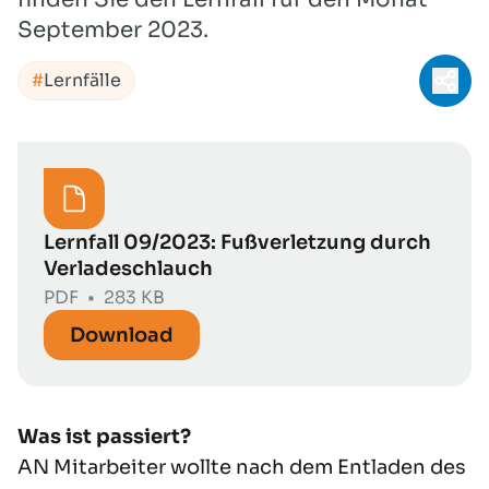
September 2023.
Lernfälle
Teil
Lernfall 09/2023: Fußverletzung durch
Verladeschlauch
PDF
•
283 KB
Download
Was ist passiert?
AN Mitarbeiter wollte nach dem Entladen des