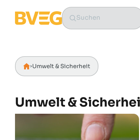
Zum Inhalt springen
Umwelt & Sicherheit
Startseite
Umwelt & Sicherhei