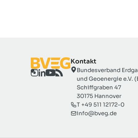
Kontakt
Bundesverband Erdgas
und Geoenergie e.V. 
Schiffgraben 47
30175 Hannover
T +49 511 12172-0
info@bveg.de