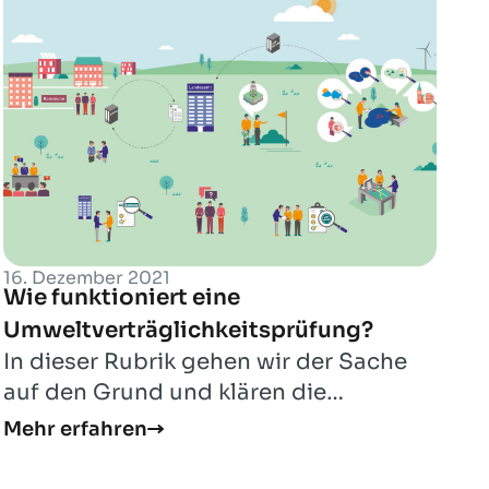
16. Dezember 2021
Wie funktioniert eine
Umweltverträglichkeitsprüfung?
In dieser Rubrik gehen wir der Sache
auf den Grund und klären die
wichtigsten Fragen.
Mehr erfahren
Umweltverträglichkeit und das B...