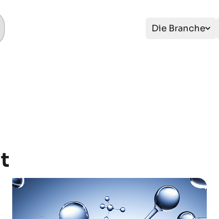
Die Branche
t