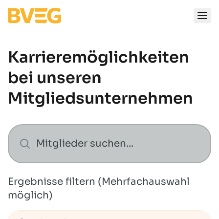
Zum Inhalt springen
Karrieremöglichkeiten
bei unseren
Mitgliedsunternehmen
Ergebnisse filtern (Mehrfachauswahl
möglich)