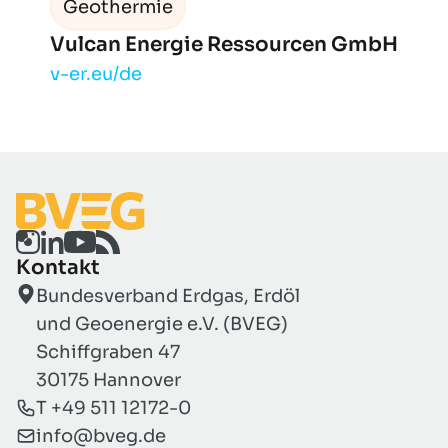
Geothermie
Vulcan Energie Ressourcen GmbH
v-er.eu/de
Kontakt
Bundesverband Erdgas, Erdöl
und Geoenergie e.V. (BVEG)
Schiffgraben 47
30175 Hannover
T +49 511 12172-0
info@bveg.de