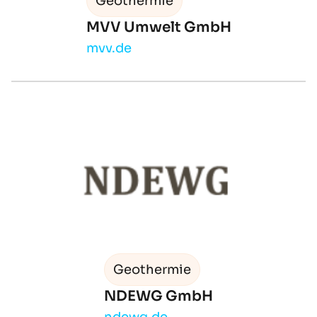
Geothermie
MVV Umwelt GmbH
mvv.de
Geothermie
NDEWG GmbH