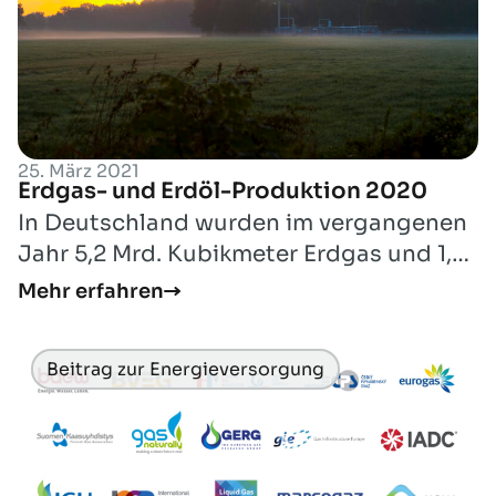
25. März 2021
Erdgas- und Erdöl-Produktion 2020
In Deutschland wurden im vergangenen
Jahr 5,2 Mrd. Kubikmeter Erdgas und 1,9
Mio. Tonnen Erdöl gefördert.
Mehr erfahren
Beitrag zur Energieversorgung