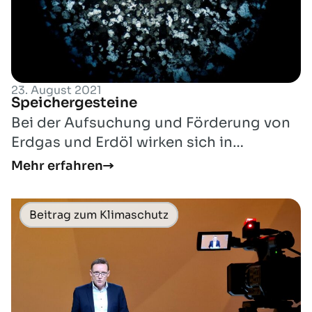
23. August 2021
Speichergesteine
Bei der Aufsuchung und Förderung von
Erdgas und Erdöl wirken sich in
Deutschland vielfach komplexe
Mehr erfahren
geologische Verhäl...
Beitrag zum Klimaschutz