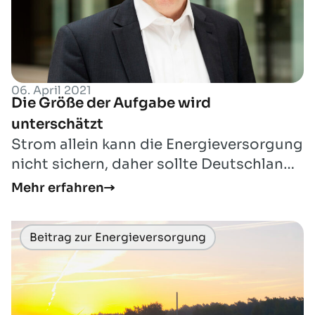
06. April 2021
Die Größe der Aufgabe wird
unterschätzt
Strom allein kann die Energieversorgung
nicht sichern, daher sollte Deutschland
stärker auf Wasserstoff setzen, finde...
Mehr erfahren
Beitrag zur Energieversorgung