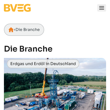
Zum Inhalt springen
Die Branche
Startseite
Die Branche
Erdgas und Erdöl in Deutschland