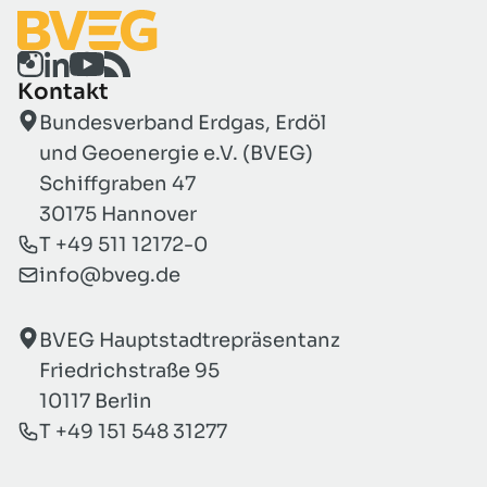
Kontakt
Bundesverband Erdgas, Erdöl
und Geoenergie e.V. (BVEG)
Schiffgraben 47
30175 Hannover
T +49 511 12172-0
info@bveg.de
BVEG Hauptstadtrepräsentanz
Friedrichstraße 95
10117 Berlin
T +49 151 548 31277