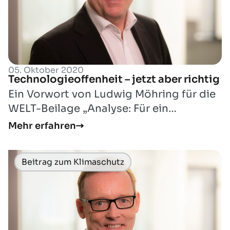
05. Oktober 2020
Technologieoffenheit – jetzt aber richtig
Ein Vorwort von Ludwig Möhring für die
WELT-Beilage „Analyse: Für ein
umweltbewusstes Deutschland“
Mehr erfahren
Beitrag zum Klimaschutz