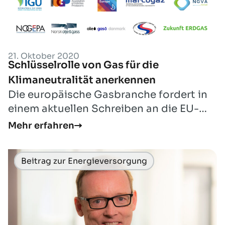
21. Oktober 2020
Schlüsselrolle von Gas für die
Klimaneutralität anerkennen
Die europäische Gasbranche fordert in
einem aktuellen Schreiben an die EU-
Kommissionspräsidentin, den
Mehr erfahren
Präsidenten des...
Beitrag zur Energieversorgung