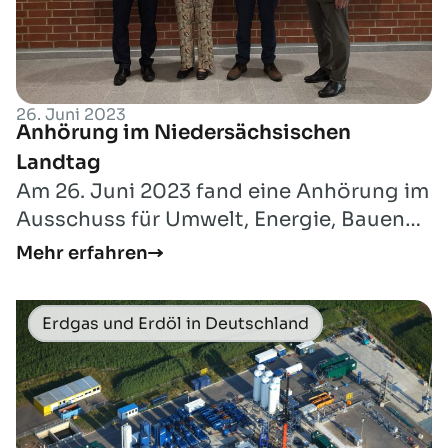
26. Juni 2023
Anhörung im Niedersächsischen
Landtag
Am 26. Juni 2023 fand eine Anhörung im
Ausschuss für Umwelt, Energie, Bauen
und Klimaschutz des Niedersächsischen
Mehr erfahren
Lan...
Erdgas und Erdöl in Deutschland