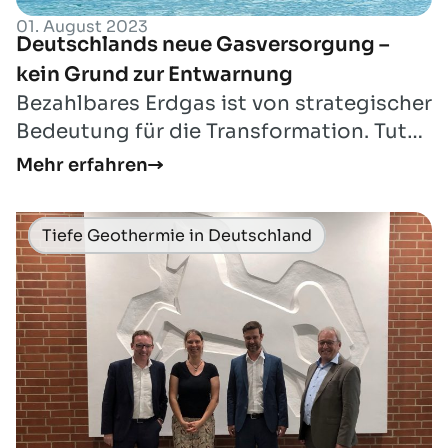
01. August 2023
Deutschlands neue Gasversorgung –
kein Grund zur Entwarnung
Bezahlbares Erdgas ist von strategischer
Bedeutung für die Transformation. Tut
Deutschland genug? Ein Blog-Beitrag
Mehr erfahren
vo...
Tiefe Geothermie in Deutschland