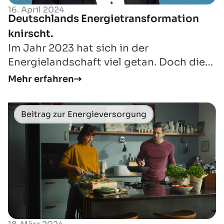
16. April 2024
Deutschlands Energietransformation
knirscht.
Im Jahr 2023 hat sich in der
Energielandschaft viel getan. Doch die
Klimaziele werden nicht konsequent
Mehr erfahren
genug verfolgt.
Beitrag zur Energieversorgung