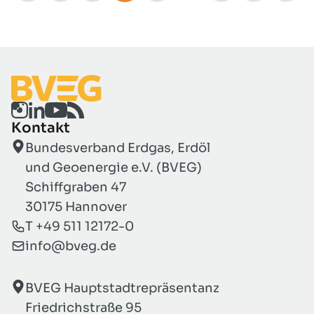
Kontakt
Bundesverband Erdgas, Erdöl
und Geoenergie e.V. (BVEG)
Schiffgraben 47
30175 Hannover
T +49 511 12172-0
info@bveg.de
BVEG Hauptstadtrepräsentanz
Friedrichstraße 95