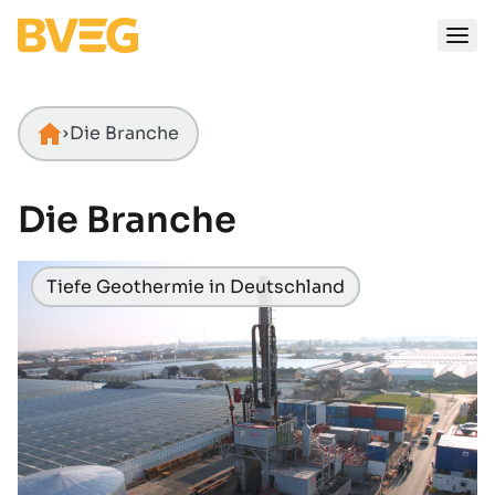
Zum Inhalt springen
Die Branche
Startseite
Die Branche
Tiefe Geothermie in Deutschland