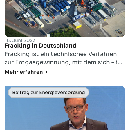
16. Juni 2023
Fracking in Deutschland
Fracking ist ein technisches Verfahren
zur Erdgasgewinnung, mit dem sich – im
Vergleich zu herkömmlicher
Mehr erfahren
Erdgasförder...
Beitrag zur Energieversorgung