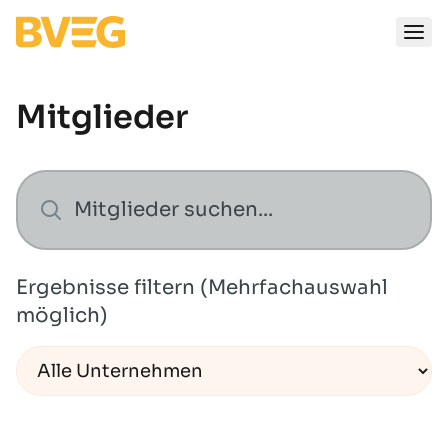
Zum Inhalt springen
Mitglieder
Ergebnisse filtern (Mehrfachauswahl
möglich)