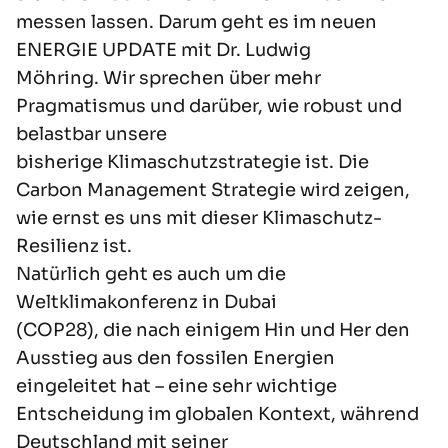
messen lassen.
Darum geht es
im neuen
ENERGIE UPDATE
mit Dr. Ludwig
Möhring.
Wir sprechen über mehr
Pragmatismus und darüber, w
ie robust und
belastbar unsere
bisherige
Klimaschutzstrategie ist.
Die
Carbon Management Strategie
wird zeigen
,
wie ernst es
uns
mit
dieser
Klimaschutz-
Resilienz
ist
.
Natürlich geht es auch um die
Weltklimakonferenz in Dubai
(COP28), die nach einigem Hin und Her den
Ausstieg aus den fossilen Energien
eingeleitet hat – eine sehr wichtige
Entscheidung im globalen Kontext, während
Deutschland mit seiner