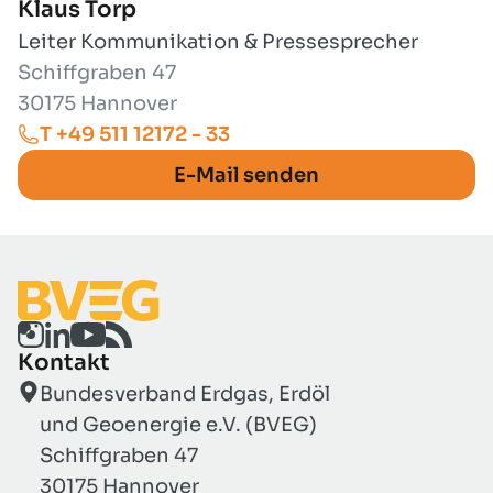
Klaus Torp
Leiter Kommunikation & Pressesprecher
Schiffgraben 47
30175 Hannover
T +49 511 12172 - 33
E-Mail senden
Kontakt
Bundesverband Erdgas, Erdöl
und Geoenergie e.V. (BVEG)
Schiffgraben 47
30175 Hannover